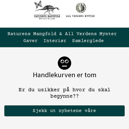
Naturens Mangfold & All Verdens Mynter 
Gaver  Interiør  Samlerglede
Handlekurven er tom
Er du usikker på hvor du skal
begynne??
Sjekk ut nyhetene våre