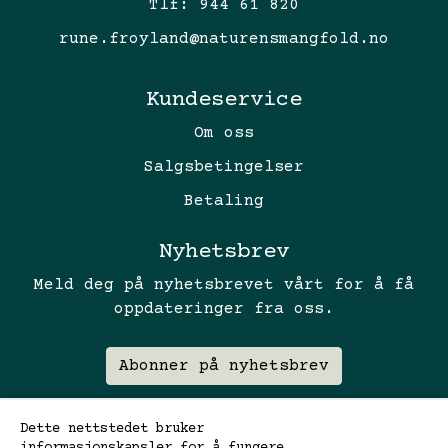
Tlf:
944 61 820
rune.froyland@naturensmangfold.no
Kundeservice
Om oss
Salgsbetingelser
Betaling
Nyhetsbrev
Meld deg på nyhetsbrevet vårt for å få
oppdateringer fra oss.
Abonner på nyhetsbrev
Dette nettstedet bruker