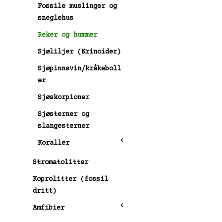
Fossile muslinger og
sneglehus
Reker og hummer
Sjøliljer (Krinoider)
Sjøpinnsvin/kråkeboll
er
Sjøskorpioner
Sjøsterner og
slangesterner
Koraller
Stromatolitter
Koprolitter (fossil
dritt)
Amfibier