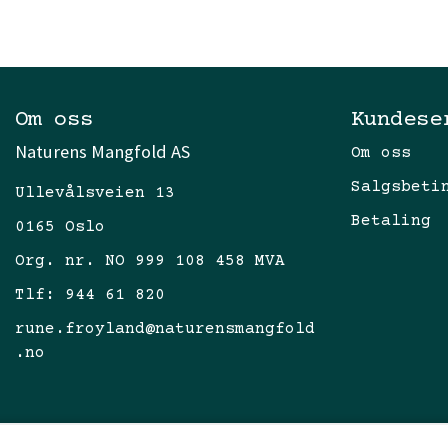
Om oss
Kundese
Naturens Mangfold AS
Om oss
Salgsbeti
Ullevålsveien 13
Betaling
0165 Oslo
Org. nr. NO 999 108 458 MVA
Tlf:
944 61 820
rune.froyland@naturensmangfold
.no