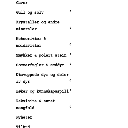
Gaver
Gull og sølv
Krystaller og andre
mineraler
Meteoritter &
moldavitter
Smykker & polert stein
Sommerfugler & smådyr
Utstoppede dyr og deler
av dyr
Bøker og kunnskapsspill
Rekvisita & annet
mangfold
Nyheter
Tilbud