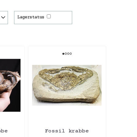
Lagerstatus
bbe
Fossil krabbe