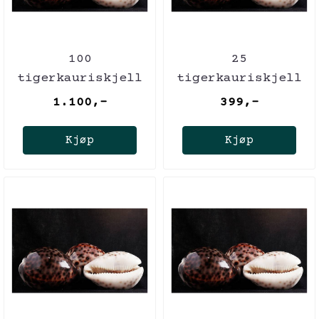
100
25
tigerkauriskjell
tigerkauriskjell
1.100,-
399,-
Kjøp
Kjøp