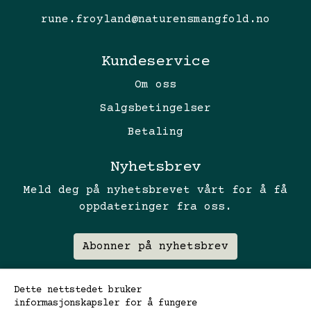
rune.froyland@naturensmangfold.no
Kundeservice
Om oss
Salgsbetingelser
Betaling
Nyhetsbrev
Meld deg på nyhetsbrevet vårt for å få
oppdateringer fra oss.
Abonner på nyhetsbrev
Dette nettstedet bruker
informasjonskapsler for å fungere