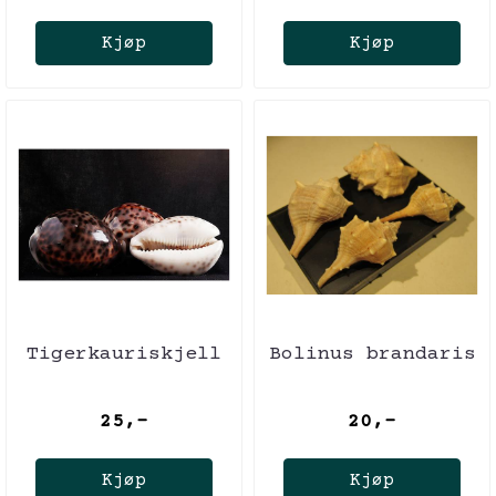
Kjøp
Kjøp
Tigerkauriskjell
Bolinus brandaris
25,-
20,-
Kjøp
Kjøp