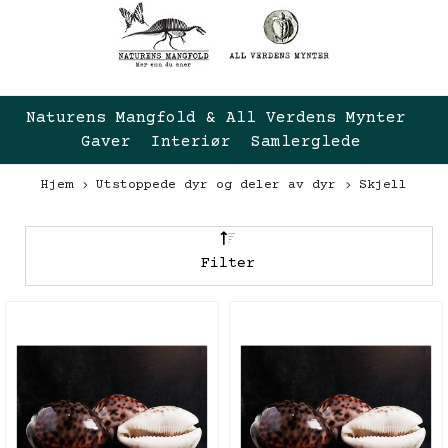
Naturens Mangfold & All Verdens Mynter 
Gaver  Interiør  Samlerglede
Hjem
Utstoppede dyr og deler av dyr
Skjell
Filter