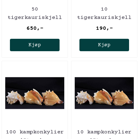
50
10
tigerkauriskjell
tigerkauriskjell
650,-
190,-
Kjøp
Kjøp
100 kampkonkylier
10 kampkonkylier