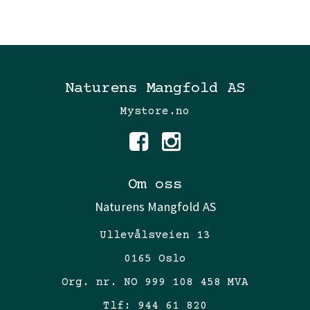
Naturens Mangfold AS
Mystore.no
Om oss
Naturens Mangfold AS
Ullevålsveien 13
0165 Oslo
Org. nr. NO 999 108 458 MVA
Tlf:
944 61 820