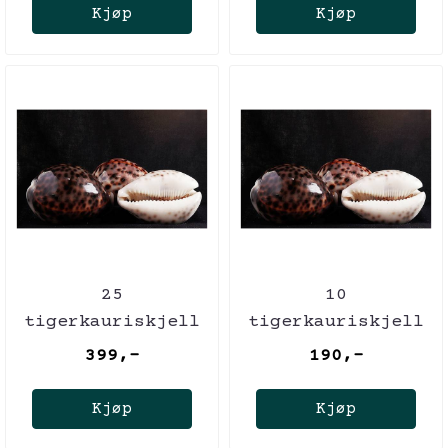
Kjøp
Kjøp
25
10
tigerkauriskjell
tigerkauriskjell
399,-
190,-
Kjøp
Kjøp