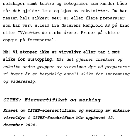
selskaper samt teatre og fotografer som kunder både
når det gjelder leie og kjøp av rekvisitter. Du har
nesten helt sikkert sett et eller flere preparater
som har vært utleid fra Naturens Mangfold AS på kino
eller TV/nettet de siste årene. Priser på utleie
oppgis på forespørsel.
NB! Vi stopper ikke ut virveldyr eller tar i mot
slike for utstopping.
Når det gjelder insekter og
enkelte andre grupper av virveløse dyr så preparerer
vi hvert år et betydelig antall slike for innramming
og videresalg.
CITES: Eiersertifikat og merking
Kravet om CITES-eiersertifikat og merking av enkelte
virveldyr i CITES-forskriften ble opphevet 12.
desember 2024.