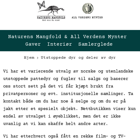
Naturens Mangfold & All Verdens Mynter 
Gaver  Interiør  Samlerglede
Hjem
Utstoppede dyr og deler av dyr
Vi har et varierende utvalg av norske og utenlandske
utstoppede pattedyr og fugler til salgs og baserer
oss stort sett på det vi får kjøpt brukt fra
privatpersoner og evt. institusjonelle samlinger. Ta
kontakt både om du har noe å selge og om du er på
jakt etter et spesielt objekt. Nettbutikken viser kun
endel av utvalget i øyeblikket, men det er ikke
uvanlig at vi kan skaffe helt andre arter.
Vi har etterhvert også fått en rekke film- og TV-