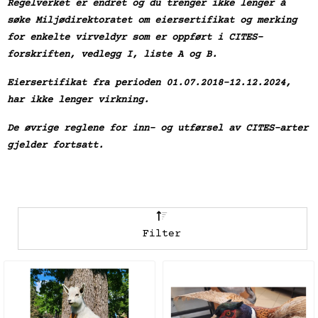
Regelverket er endret og du trenger ikke lenger å
søke Miljødirektoratet om eiersertifikat og merking
for enkelte virveldyr som er oppført i CITES-
forskriften, vedlegg I, liste A og B.
Eiersertifikat fra perioden 01.07.2018-12.12.2024,
har ikke lenger virkning.
De øvrige reglene for inn- og utførsel av CITES-arter
gjelder fortsatt.
Filter