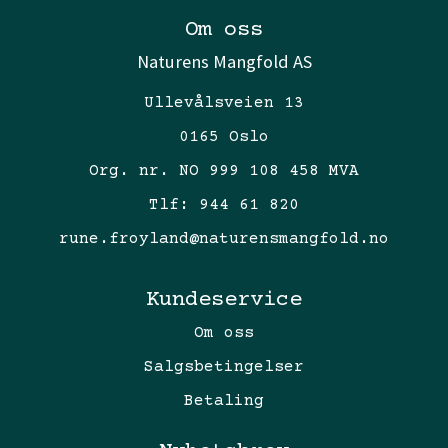
Om oss
Naturens Mangfold AS
Ullevålsveien 13
0165 Oslo
Org. nr. NO 999 108 458 MVA
Tlf:
944 61 820
rune.froyland@naturensmangfold.no
Kundeservice
Om oss
Salgsbetingelser
Betaling