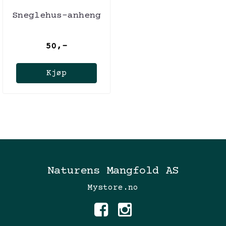
Sneglehus-anheng
50,-
Kjøp
Naturens Mangfold AS
Mystore.no