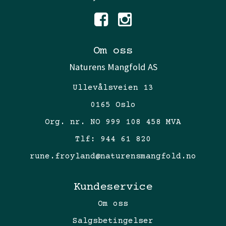
Om oss
Naturens Mangfold AS
Ullevålsveien 13
0165 Oslo
Org. nr. NO 999 108 458 MVA
Tlf:
944 61 820
rune.froyland@naturensmangfold.no
Kundeservice
Om oss
Salgsbetingelser