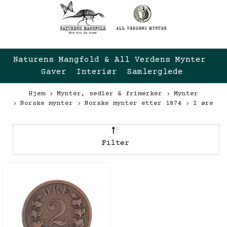
Naturens Mangfold & All Verdens Mynter 
Gaver  Interiør  Samlerglede
Hjem
Mynter, sedler & frimerker
Mynter
Norske mynter
Norske mynter etter 1874
2 øre
Filter