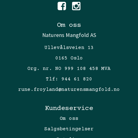
Om oss
Naturens Mangfold AS
Ullevålsveien 13
0165 Oslo
Org. nr. NO 999 108 458 MVA
Tlf:
944 61 820
rune.froyland@naturensmangfold.no
Kundeservice
Om oss
Salgsbetingelser