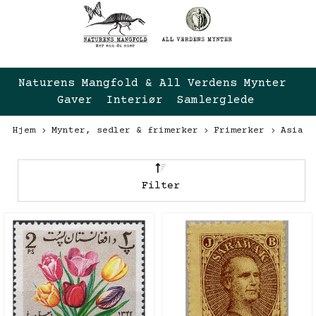
Naturens Mangfold & All Verdens Mynter 
Gaver  Interiør  Samlerglede
Hjem
Mynter, sedler & frimerker
Frimerker
Asia
Filter