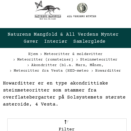
Naturens Mangfold & All Verdens Mynter 
Gaver  Interiør  Samlerglede
Hjem
Meteoritter & moldavitter
Meteoritter (romsteiner)
Steinmeteoritter
Akondritter (bl.a. Mars, Månen,
Meteoritter fra Vesta (HED-meteo
Howarditter
Howarditter er en type
akondrittiske
steinmeteoritter
som stammer fra
overflatebergarter på Solsystemets største
asteroide,
4 Vesta
.
Filter