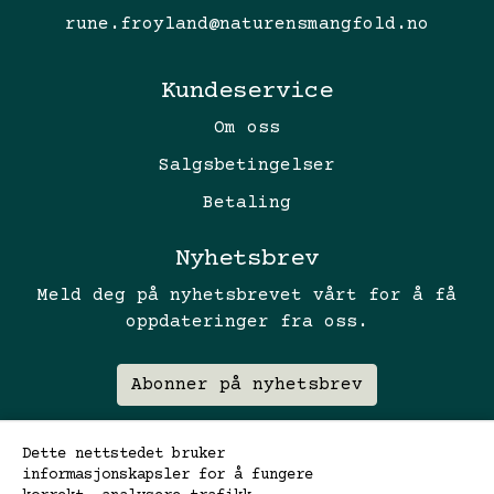
rune.froyland@naturensmangfold.no
Kundeservice
Om oss
Salgsbetingelser
Betaling
Nyhetsbrev
Meld deg på nyhetsbrevet vårt for å få
oppdateringer fra oss.
Abonner på nyhetsbrev
Dette nettstedet bruker
informasjonskapsler for å fungere