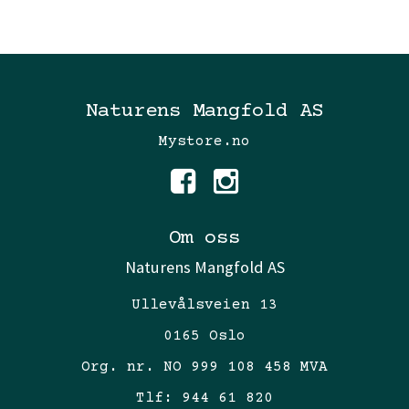
Naturens Mangfold AS
Mystore.no
Om oss
Naturens Mangfold AS
Ullevålsveien 13
0165 Oslo
Org. nr. NO 999 108 458 MVA
Tlf:
944 61 820