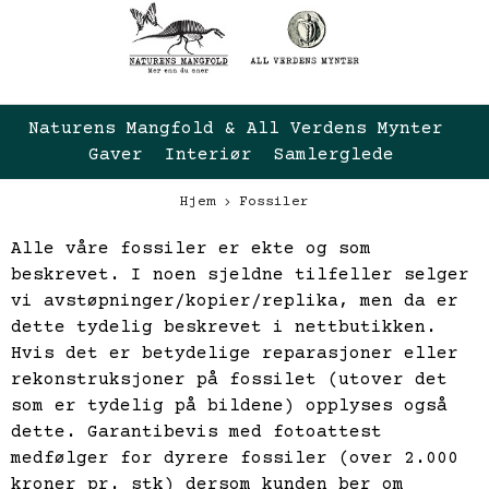
Naturens Mangfold & All Verdens Mynter 
Gaver  Interiør  Samlerglede
Hjem
Fossiler
Alle våre fossiler er ekte og som
beskrevet. I noen sjeldne tilfeller selger
vi avstøpninger/kopier/replika, men da er
dette tydelig beskrevet i nettbutikken.
Hvis det er betydelige reparasjoner eller
rekonstruksjoner på fossilet (utover det
som er tydelig på bildene) opplyses også
dette. Garantibevis med fotoattest
medfølger for dyrere fossiler (over 2.000
kroner pr. stk) dersom kunden ber om