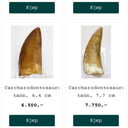
Kjøp
Kjøp
Carcharodontosaurus-
Carcharodontosauru
tann, 6,4 cm
tann, 7,7 cm
6.500,-
7.750,-
Kjøp
Kjøp