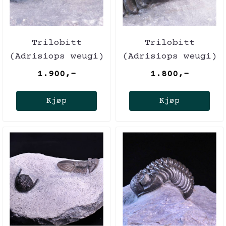
Trilobitt
Trilobitt
(Adrisiops weugi)
(Adrisiops weugi)
1.900,-
1.800,-
Kjøp
Kjøp