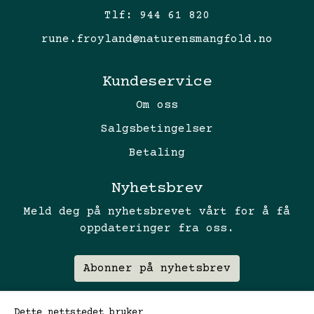
Tlf:
944 61 820
rune.froyland@naturensmangfold.no
Kundeservice
Om oss
Salgsbetingelser
Betaling
Nyhetsbrev
Meld deg på nyhetsbrevet vårt for å få
oppdateringer fra oss.
Abonner på nyhetsbrev
Dette nettstedet bruker