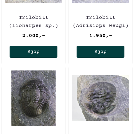
Trilobitt
Trilobitt
(Lioharpes sp.)
(Adrisiops weugi)
2.000,-
1.950,-
Kjøp
Kjøp