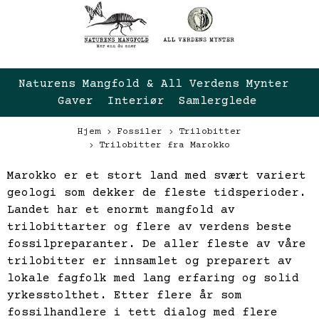
Naturens Mangfold & All Verdens Mynter 
Gaver  Interiør  Samlerglede
Hjem
Fossiler
Trilobitter
Trilobitter fra Marokko
Marokko er et stort land med svært variert
geologi som dekker de fleste tidsperioder.
Landet har et enormt mangfold av
trilobittarter og flere av verdens beste
fossilpreparanter. De aller fleste av våre
trilobitter er innsamlet og preparert av
lokale fagfolk med lang erfaring og solid
yrkesstolthet. Etter flere år som
fossilhandlere i tett dialog med flere