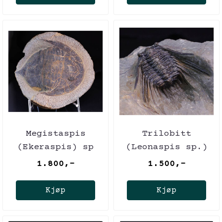
Megistaspis
Trilobitt
(Ekeraspis) sp
(Leonaspis sp.)
1.800,-
1.500,-
Kjøp
Kjøp