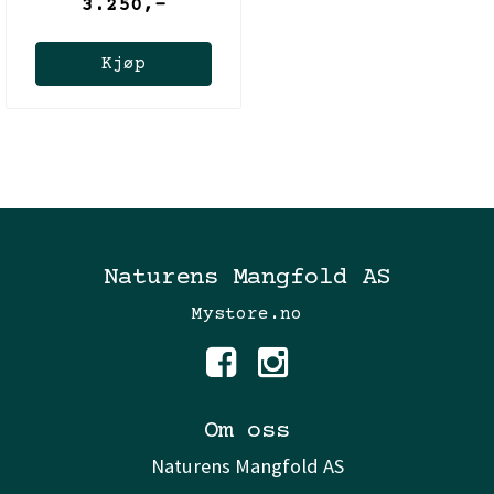
3.250,-
Kjøp
Naturens Mangfold AS
Mystore.no
Om oss
Naturens Mangfold AS