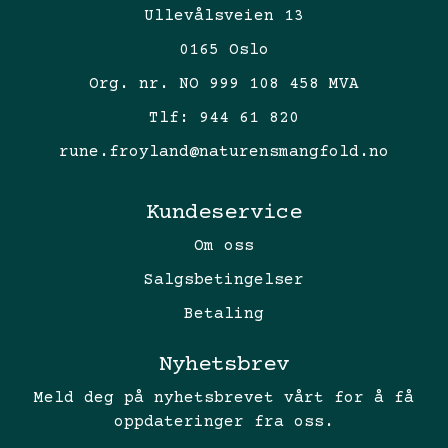
Ullevålsveien 13
0165 Oslo
Org. nr. NO 999 108 458 MVA
Tlf:
944 61 820
rune.froyland@naturensmangfold.no
Kundeservice
Om oss
Salgsbetingelser
Betaling
Nyhetsbrev
Meld deg på nyhetsbrevet vårt for å få
oppdateringer fra oss.