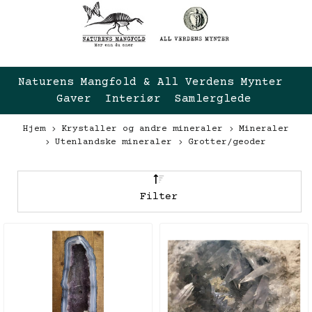
Naturens Mangfold & All Verdens Mynter 
Gaver  Interiør  Samlerglede
Hjem
Krystaller og andre mineraler
Mineraler
Utenlandske mineraler
Grotter/geoder
Filter