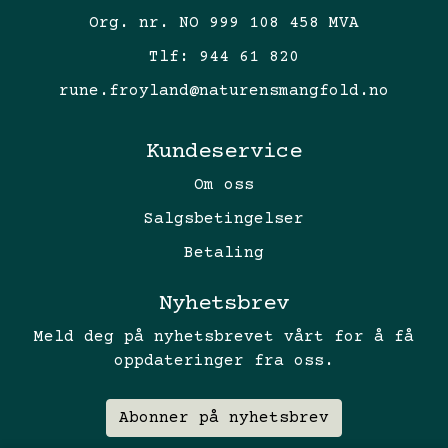
Org. nr. NO 999 108 458 MVA
Tlf:
944 61 820
rune.froyland@naturensmangfold.no
Kundeservice
Om oss
Salgsbetingelser
Betaling
Nyhetsbrev
Meld deg på nyhetsbrevet vårt for å få
oppdateringer fra oss.
Abonner på nyhetsbrev