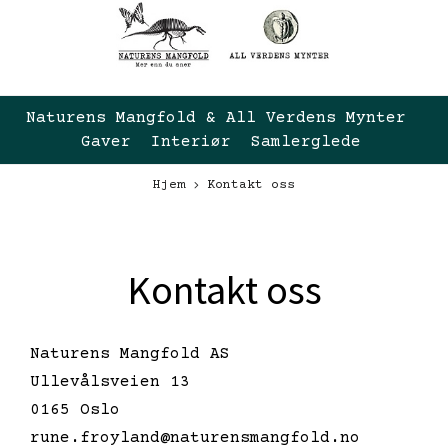
Naturens Mangfold & All Verdens Mynter 
Gaver  Interiør  Samlerglede
Hjem
Kontakt oss
Kontakt oss
Naturens Mangfold AS
Ullevålsveien 13
0165 Oslo
rune.froyland@naturensmangfold.no