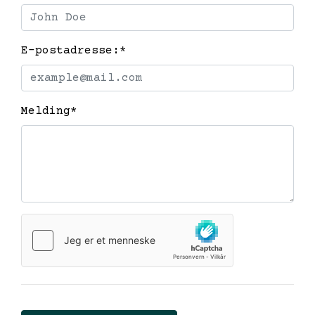
E-postadresse:
*
Melding
*