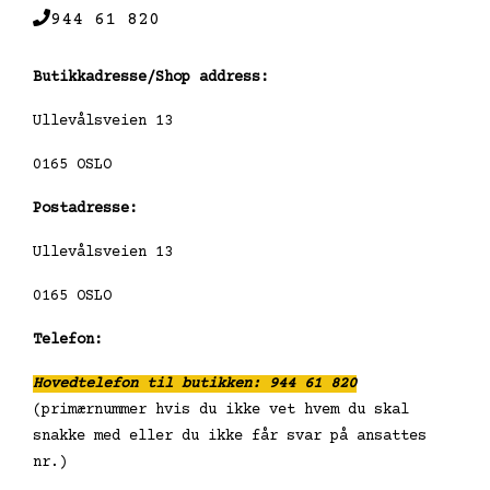
944 61 820
Butikkadresse/Shop address:
Ullevålsveien 13
0165 OSLO
Postadresse:
Ullevålsveien 13
0165 OSLO
Telefon:
Hovedtelefon til butikken: 944 61 820
(primærnummer hvis du ikke vet hvem du skal
snakke med eller du ikke får svar på ansattes
nr.)