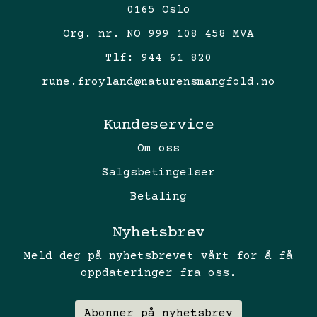
0165 Oslo
Org. nr. NO 999 108 458 MVA
Tlf:
944 61 820
rune.froyland@naturensmangfold.no
Kundeservice
Om oss
Salgsbetingelser
Betaling
Nyhetsbrev
Meld deg på nyhetsbrevet vårt for å få
oppdateringer fra oss.
Abonner på nyhetsbrev