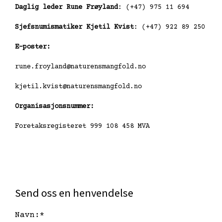
Daglig leder Rune Frøyland
: (+47) 975 11 694
Sjefsnumismatiker Kjetil Kvist
: (+47) 922 89 250
E-poster:
rune.froyland@naturensmangfold.no
kjetil.kvist@naturensmangfold.no
Organisasjonsnummer:
Foretaksregisteret 999 108 458 MVA
Send oss en henvendelse
Navn:
*