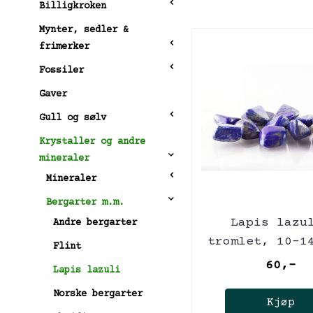
Billigkroken
Mynter, sedler &
frimerker
Fossiler
Gaver
Gull og sølv
Krystaller og andre
mineraler
Mineraler
Bergarter m.m.
Lapis lazu
Andre bergarter
tromlet, 10-1
Flint
60,-
Lapis lazuli
Norske bergarter
Kjøp