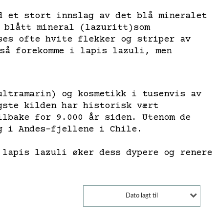
d et stort innslag av det blå mineralet
 blått mineral (lazuritt)som
ses ofte hvite flekker og striper av
så forekomme i lapis lazuli, men
ultramarin) og kosmetikk i tusenvis av
gste kilden har historisk vært
ilbake for 9.000 år siden. Utenom de
g i Andes-fjellene i Chile.
 lapis lazuli øker dess dypere og renere
Dato lagt til