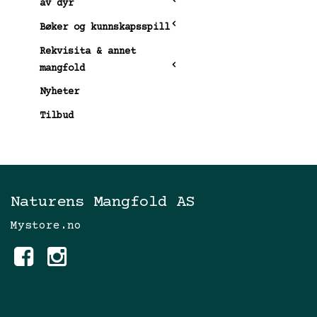
av dyr
Bøker og kunnskapsspill
Rekvisita & annet
mangfold
Nyheter
Tilbud
Naturens Mangfold AS
Mystore.no