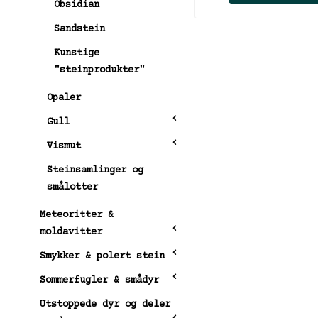
Obsidian
Sandstein
Kunstige
"steinprodukter"
Opaler
Gull
Vismut
Steinsamlinger og
smålotter
Meteoritter &
moldavitter
Smykker & polert stein
Sommerfugler & smådyr
Utstoppede dyr og deler