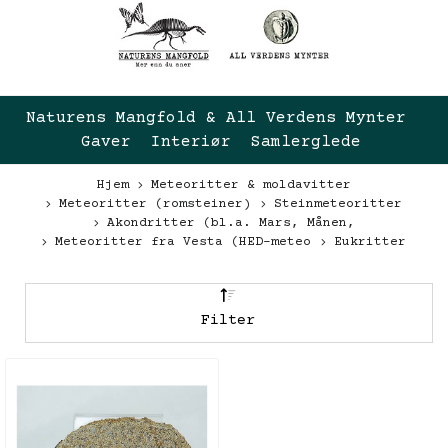
Naturens Mangfold & All Verdens Mynter 
Gaver  Interiør  Samlerglede
Hjem
Meteoritter & moldavitter
Meteoritter (romsteiner)
Steinmeteoritter
Akondritter (bl.a. Mars, Månen,
Meteoritter fra Vesta (HED-meteo
Eukritter
Filter