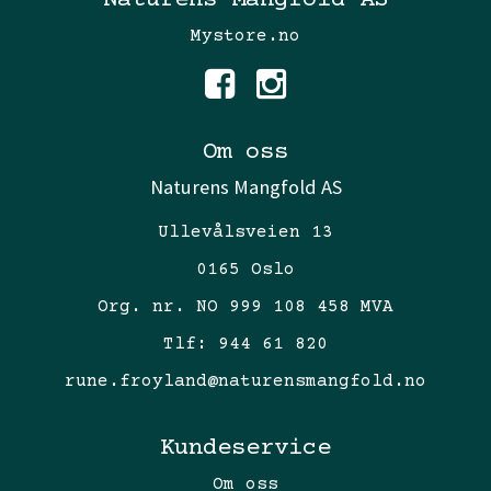
Naturens Mangfold AS
Mystore.no
Om oss
Naturens Mangfold AS
Ullevålsveien 13
0165 Oslo
Org. nr. NO 999 108 458 MVA
Tlf:
944 61 820
rune.froyland@naturensmangfold.no
Kundeservice
Om oss