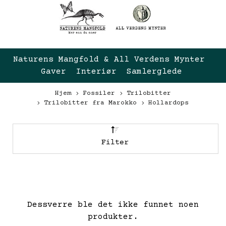
Naturens Mangfold & All Verdens Mynter 
Gaver  Interiør  Samlerglede
Hjem
Fossiler
Trilobitter
Trilobitter fra Marokko
Hollardops
Filter
Dessverre ble det ikke funnet noen
produkter.