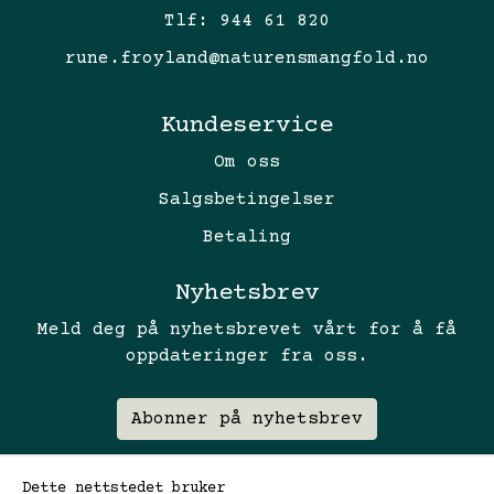
Tlf:
944 61 820
rune.froyland@naturensmangfold.no
Kundeservice
Om oss
Salgsbetingelser
Betaling
Nyhetsbrev
Meld deg på nyhetsbrevet vårt for å få
oppdateringer fra oss.
Abonner på nyhetsbrev
Dette nettstedet bruker