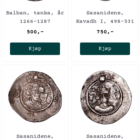
Balban, tanka, år
Sasanidene,
1266-1287
Kavadh I, 498-531
500,-
750,-
Kjøp
Kjøp
Sasanidene,
Sasanidene,