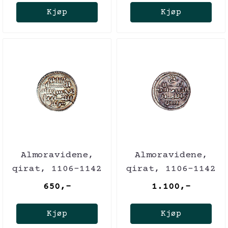
Kjøp
Kjøp
Almoravidene,
Almoravidene,
qirat, 1106-1142
qirat, 1106-1142
650,-
1.100,-
Kjøp
Kjøp