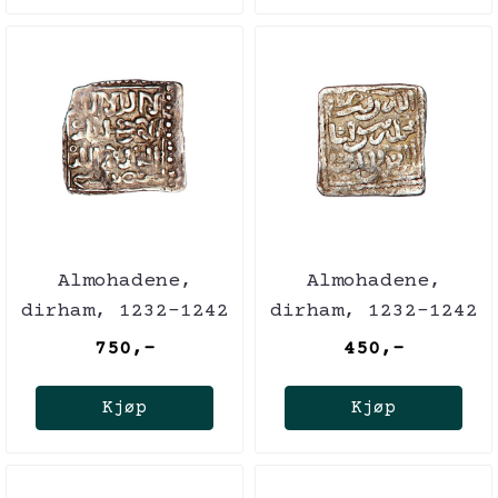
Almohadene,
Almohadene,
dirham, 1232-1242
dirham, 1232-1242
750,-
450,-
Kjøp
Kjøp