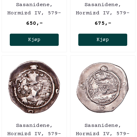
Sasanidene,
Sasanidene,
Hormizd IV, 579-
Hormizd IV, 579-
590
590
650,-
675,-
Kjøp
Kjøp
Sasanidene,
Sasanidene,
Hormizd IV, 579-
Hormizd IV, 579-