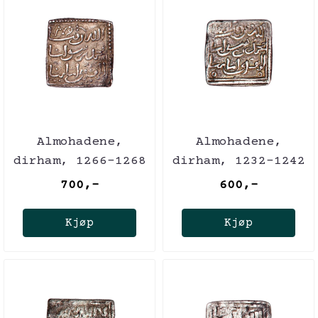
Almohadene,
Almohadene,
dirham, 1266-1268
dirham, 1232-1242
700,-
600,-
Kjøp
Kjøp