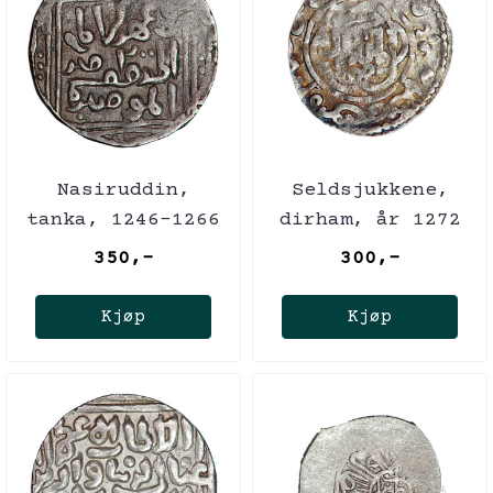
Nasiruddin,
Seldsjukkene,
tanka, 1246-1266
dirham, år 1272
350,-
300,-
Kjøp
Kjøp