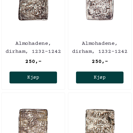
Almohadene,
Almohadene,
dirham, 1232-1242
dirham, 1232-1242
250,-
250,-
Kjøp
Kjøp