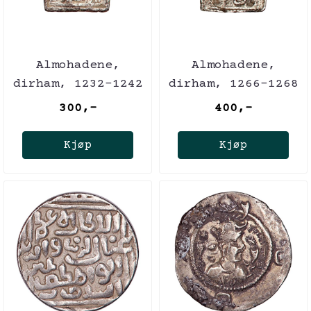
Almohadene,
Almohadene,
dirham, 1232-1242
dirham, 1266-1268
300,-
400,-
Kjøp
Kjøp