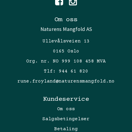
Om oss
Naturens Mangfold AS
Ullevålsveien 13
0165 Oslo
Org. nr. NO 999 108 458 MVA
Tlf:
944 61 820
rune.froyland@naturensmangfold.no
Kundeservice
Om oss
Salgsbetingelser
Betaling