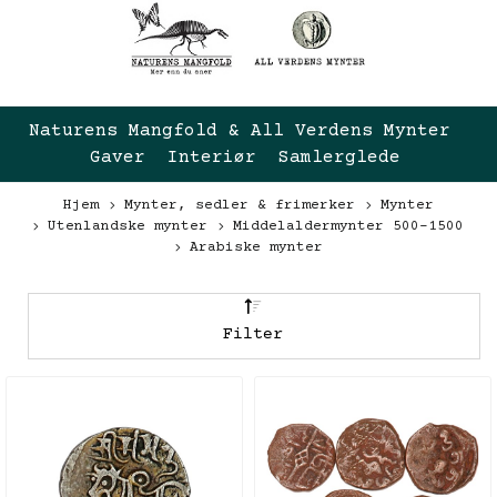
Naturens Mangfold & All Verdens Mynter 
Gaver  Interiør  Samlerglede
Hjem
Mynter, sedler & frimerker
Mynter
Utenlandske mynter
Middelaldermynter 500-1500
Arabiske mynter
Filter