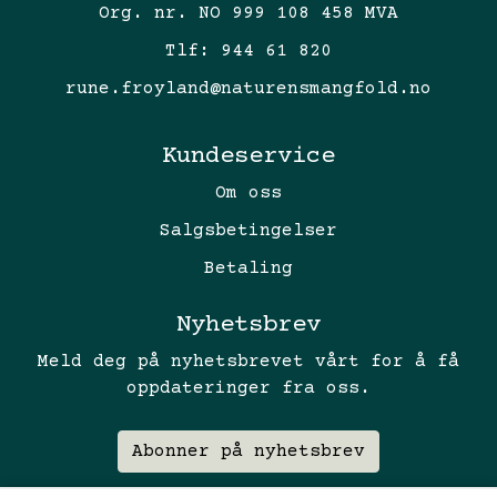
Org. nr. NO 999 108 458 MVA
Tlf:
944 61 820
rune.froyland@naturensmangfold.no
Kundeservice
Om oss
Salgsbetingelser
Betaling
Nyhetsbrev
Meld deg på nyhetsbrevet vårt for å få
oppdateringer fra oss.
Abonner på nyhetsbrev