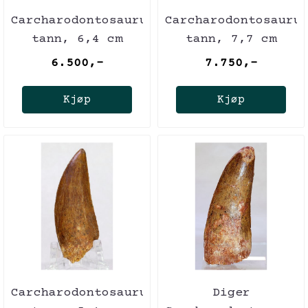
Carcharodontosaurus-
Carcharodontosauru
tann, 6,4 cm
tann, 7,7 cm
6.500,-
7.750,-
Kjøp
Kjøp
Carcharodontosaurus-
Diger