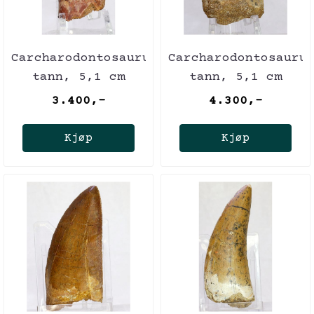
Carcharodontosaurus-
Carcharodontosauru
tann, 5,1 cm
tann, 5,1 cm
3.400,-
4.300,-
Kjøp
Kjøp