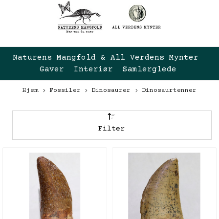
Naturens Mangfold & All Verdens Mynter 
Gaver  Interiør  Samlerglede
Hjem
Fossiler
Dinosaurer
Dinosaurtenner
Filter