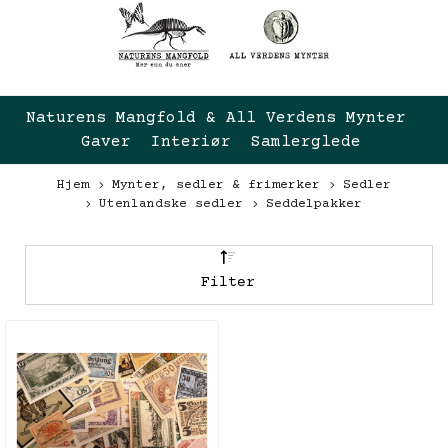
Naturens Mangfold & All Verdens Mynter 
Gaver  Interiør  Samlerglede
Hjem
Mynter, sedler & frimerker
Sedler
Utenlandske sedler
Seddelpakker
Filter