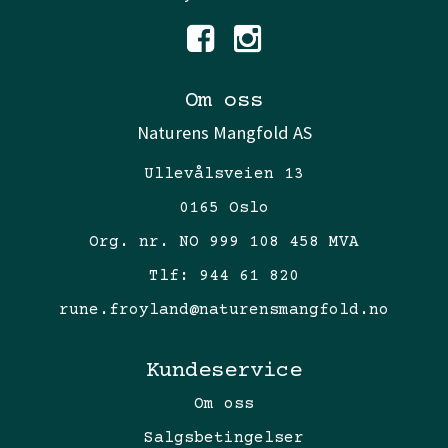
Om oss
Naturens Mangfold AS
Ullevålsveien 13
0165 Oslo
Org. nr. NO 999 108 458 MVA
Tlf:
944 61 820
rune.froyland@naturensmangfold.no
Kundeservice
Om oss
Salgsbetingelser