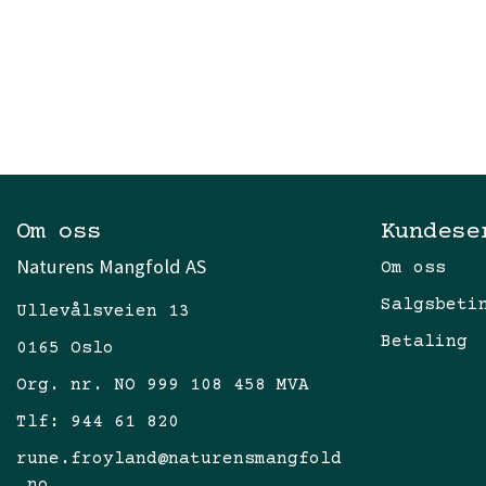
Om oss
Kundese
Naturens Mangfold AS
Om oss
Salgsbeti
Ullevålsveien 13
Betaling
0165 Oslo
Org. nr. NO 999 108 458 MVA
Tlf:
944 61 820
rune.froyland@naturensmangfold
.no