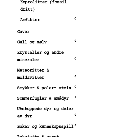
Koprolitter (fossil
dritt)
Amfibier
Gaver
Gull og sølv
Krystaller og andre
mineraler
Meteoritter &
moldavitter
Smykker & polert stein
Sommerfugler & smådyr
Utstoppede dyr og deler
av dyr
Bøker og kunnskapsspill