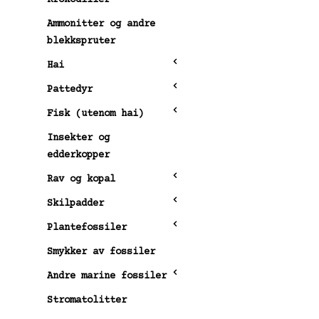
Ammonitter og andre
blekkspruter
Hai
Pattedyr
Fisk (utenom hai)
Insekter og
edderkopper
Rav og kopal
Skilpadder
Plantefossiler
Smykker av fossiler
Andre marine fossiler
Stromatolitter