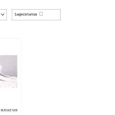
Lagerstatus
ranurus