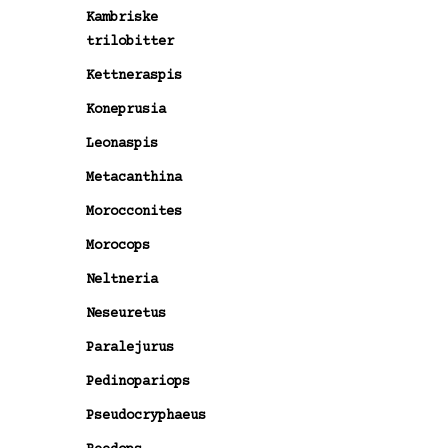
Kambriske
trilobitter
Kettneraspis
Koneprusia
Leonaspis
Metacanthina
Morocconites
Morocops
Neltneria
Neseuretus
Paralejurus
Pedinopariops
Pseudocryphaeus