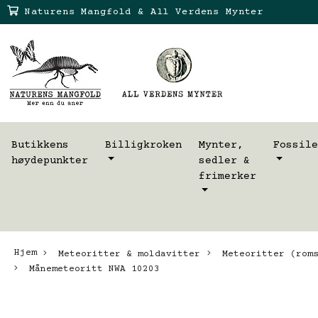
Naturens Mangfold & All Verdens Mynter
Butikkens
Billigkroken
Mynter,
Fossile
høydepunkter
sedler &
frimerker
Hjem
Meteoritter & moldavitter
Meteoritter (roms
Månemeteoritt NWA 10203