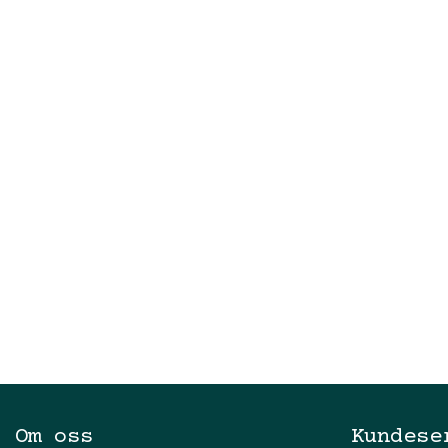
Om oss
Kundese