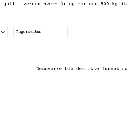
n gull i verden hvert år og mer enn 500 kg di
Lagerstatus
Dessverre ble det ikke funnet no