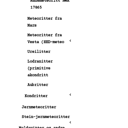
Månemeteoritt NWA
17865
Meteoritter fra
Mars
Meteoritter fra
Vesta (HED-meteo
Ureilitter
Lodranitter
(primitive
akondritt
Aubritter
Kondritter
Jernmeteoritter
Stein-jernmeteoritter