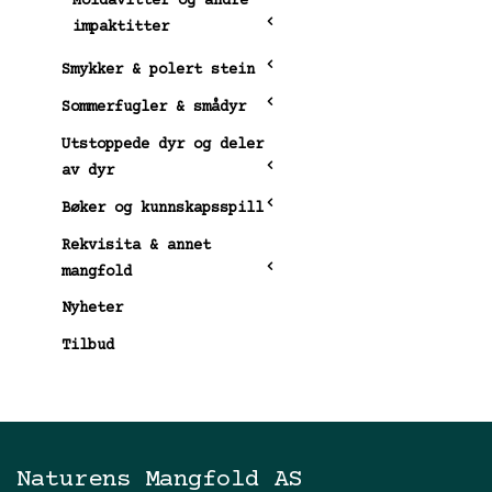
Moldavitter og andre
impaktitter
Smykker & polert stein
Sommerfugler & smådyr
Utstoppede dyr og deler
av dyr
Bøker og kunnskapsspill
Rekvisita & annet
mangfold
Nyheter
Tilbud
Naturens Mangfold AS