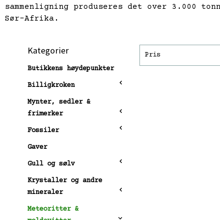
sammenligning produseres det over 3.000 ton
Sør-Afrika.
Kategorier
Pris
Butikkens høydepunkter
Billigkroken
Mynter, sedler &
frimerker
Fossiler
Gaver
Gull og sølv
Krystaller og andre
mineraler
Meteoritter &