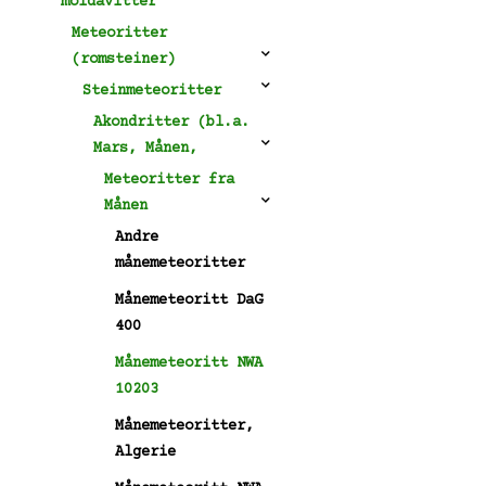
moldavitter
Meteoritter
(romsteiner)
Steinmeteoritter
Akondritter (bl.a.
Mars, Månen,
Meteoritter fra
Månen
Andre
månemeteoritter
Månemeteoritt DaG
400
Månemeteoritt NWA
10203
Månemeteoritter,
Algerie