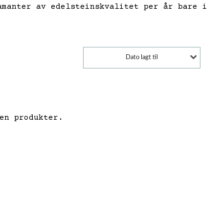
amanter av edelsteinskvalitet per år bare i
Dato lagt til
en produkter.