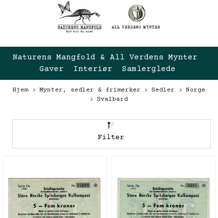
Naturens Mangfold & All Verdens Mynter 
Gaver  Interiør  Samlerglede
Hjem
Mynter, sedler & frimerker
Sedler
Norge
Svalbard
Filter