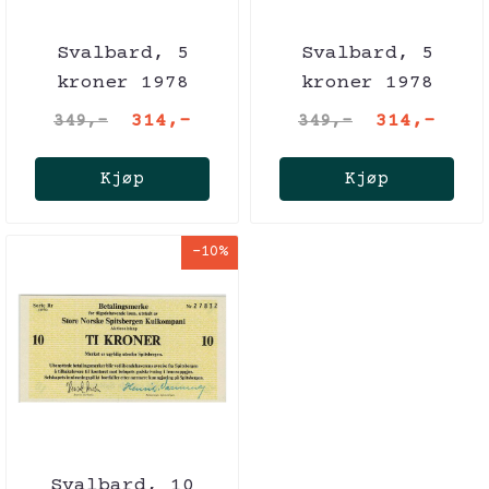
Svalbard, 5
Svalbard, 5
kroner 1978
kroner 1978
314,-
314,-
349,-
349,-
Kjøp
Kjøp
-10%
Svalbard, 10