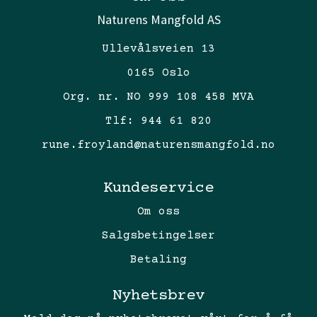
Naturens Mangfold AS
Ullevålsveien 13
0165 Oslo
Org. nr. NO 999 108 458 MVA
Tlf:
944 61 820
rune.froyland@naturensmangfold.no
Kundeservice
Om oss
Salgsbetingelser
Betaling
Nyhetsbrev