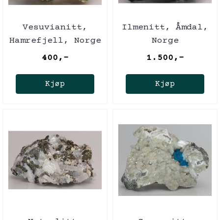
Vesuvianitt,
Ilmenitt, Åmdal,
Hamrefjell, Norge
Norge
400,-
1.500,-
Kjøp
Kjøp