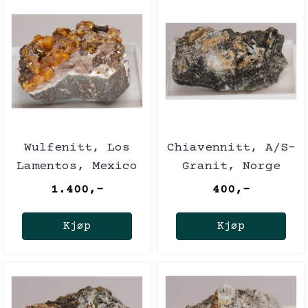
Wulfenitt, Los
Chiavennitt, A/S-
Lamentos, Mexico
Granit, Norge
1.400,-
400,-
Kjøp
Kjøp