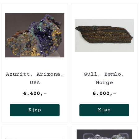
Azuritt, Arizona,
Gull, Bømlo,
USA
Norge
4.400,-
6.000,-
Kjøp
Kjøp