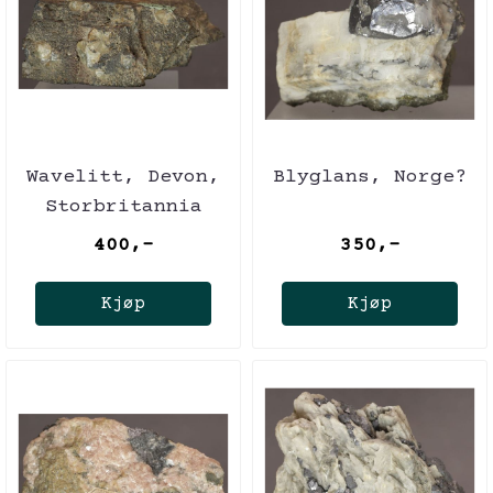
Wavelitt, Devon,
Blyglans, Norge?
Storbritannia
400,-
350,-
Kjøp
Kjøp