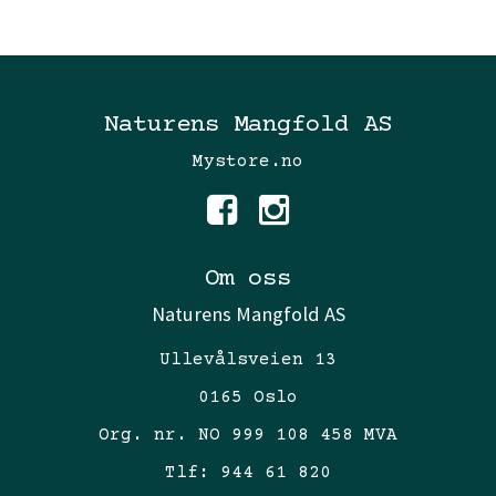
Naturens Mangfold AS
Mystore.no
Om oss
Naturens Mangfold AS
Ullevålsveien 13
0165 Oslo
Org. nr. NO 999 108 458 MVA
Tlf:
944 61 820