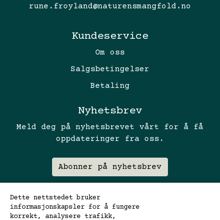
rune.froyland@naturensmangfold.no
Kundeservice
Om oss
Salgsbetingelser
Betaling
Nyhetsbrev
Meld deg på nyhetsbrevet vårt for å få
oppdateringer fra oss.
Abonner på nyhetsbrev
Dette nettstedet bruker
informasjonskapsler for å fungere
korrekt, analysere trafikk,