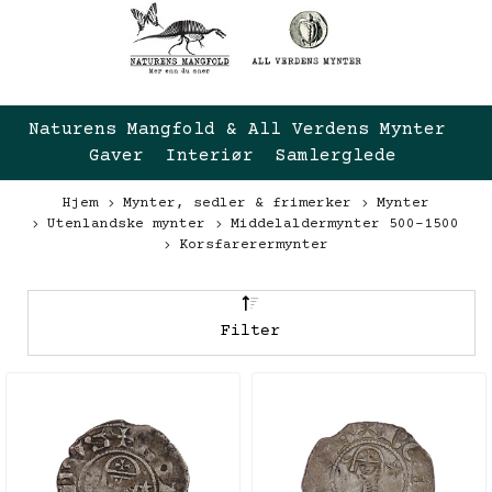
Naturens Mangfold & All Verdens Mynter 
Gaver  Interiør  Samlerglede
Hjem
Mynter, sedler & frimerker
Mynter
Utenlandske mynter
Middelaldermynter 500-1500
Korsfarerermynter
Filter