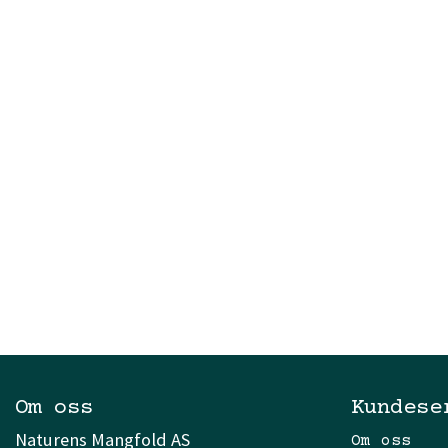
Om oss
Kundese
Naturens Mangfold AS
Om oss