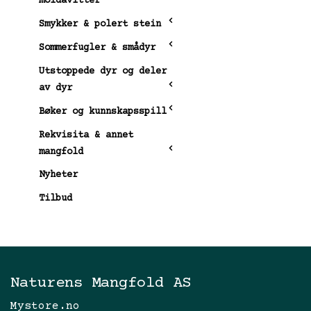
moldavitter
Smykker & polert stein
Sommerfugler & smådyr
Utstoppede dyr og deler
av dyr
Bøker og kunnskapsspill
Rekvisita & annet
mangfold
Nyheter
Tilbud
Naturens Mangfold AS
Mystore.no