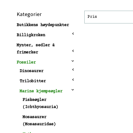
Kategorier
Pris
Butikkens høydepunkter
Billigkroken
Mynter, sedler &
frimerker
Fossiler
Dinosaurer
Trilobitter
Marine kjempeøgler
Fiskeøgler
(Ichthyosauria)
Mosasaurer
(Mosasauridae)