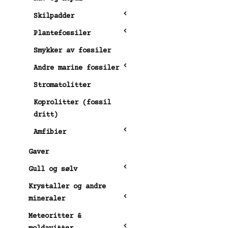
Skilpadder
Plantefossiler
Smykker av fossiler
Andre marine fossiler
Stromatolitter
Koprolitter (fossil
dritt)
Amfibier
Gaver
Gull og sølv
Krystaller og andre
mineraler
Meteoritter &