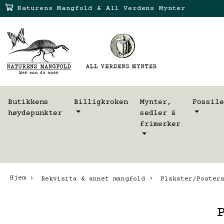
Naturens Mangfold & All Verdens Mynter
Butikkens
Billigkroken
Mynter,
Fossile
høydepunkter
sedler &
frimerker
Hjem
Rekvisita & annet mangfold
Plakater/Posters