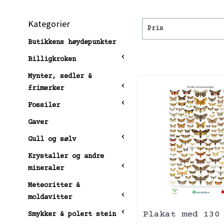
Kategorier
Pris
Butikkens høydepunkter
Billigkroken
Mynter, sedler &
frimerker
Fossiler
Gaver
Gull og sølv
Krystaller og andre
mineraler
Meteoritter &
moldavitter
Plakat med 130
Smykker & polert stein