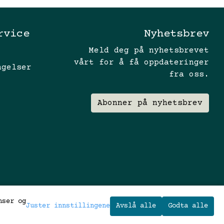
rvice
Nyhetsbrev
Meld deg på nyhetsbrevet
vårt for å få oppdateringer
ngelser
fra oss.
Abonner på nyhetsbrev
nser og
Juster innstillingene
Avslå alle
Godta alle