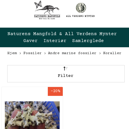
Naturens Mangfold & All Verdens Mynter 
Gaver  Interiør  Samlerglede
Hjem
Fossiler
Andre marine fossiler
Koraller
Filter
-20%