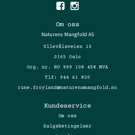
Om oss
Naturens Mangfold AS
Ullevålsveien 13
0165 Oslo
Org. nr. NO 999 108 458 MVA
Tlf:
944 61 820
rune.froyland@naturensmangfold.no
Kundeservice
Om oss
Salgsbetingelser