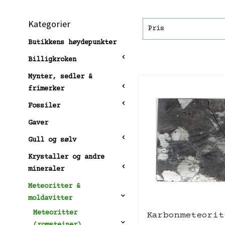
Kategorier
Pris
Butikkens høydepunkter
Billigkroken
Mynter, sedler &
frimerker
Fossiler
Gaver
Gull og sølv
Krystaller og andre
mineraler
Meteoritter &
moldavitter
Meteoritter
Karbonmeteorit
(romsteiner)