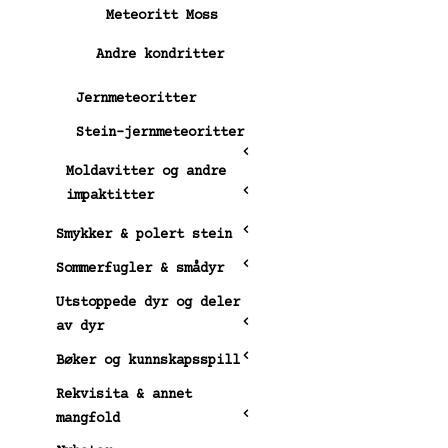
Meteoritt Moss
Andre kondritter
Jernmeteoritter
Stein-jernmeteoritter
Moldavitter og andre
impaktitter
Smykker & polert stein
Sommerfugler & smådyr
Utstoppede dyr og deler
av dyr
Bøker og kunnskapsspill
Rekvisita & annet
mangfold