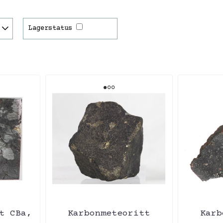
Lagerstatus
t CBa,
Karbonmeteoritt
Karb