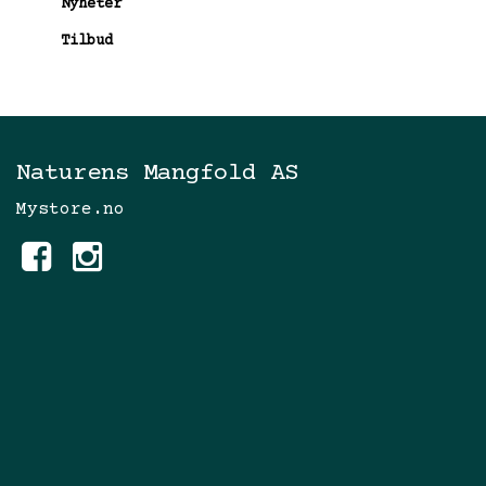
Nyheter
Tilbud
Naturens Mangfold AS
Mystore.no