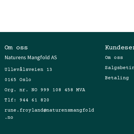
Om oss
Kundese
Naturens Mangfold AS
Om oss
Salgsbeti
Ullevålsveien 13
Betaling
0165 Oslo
Org. nr. NO 999 108 458 MVA
Tlf:
944 61 820
rune.froyland@naturensmangfold
.no